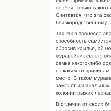
июня. Примечательно 
особей только какого-
Считается, что эта св
близкородственному 
Так как в процессе э
способность самостоя
сбросив крылья, ей н
муравейник своего ви
семье какого-либо ро
по каким-то причинам
место. В таком мурав
заменят изначальных 
колонии рыжих лесны
В отличии от своих б