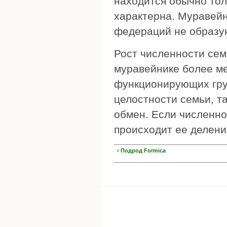
находится обычно толь
характерна. Муравейн
федераций не образу
Рост численности сем
муравейнике более ме
функционирующих гру
целостности семьи, т
обмен. Если численно
происходит ее делени
‹ Подрод Formica