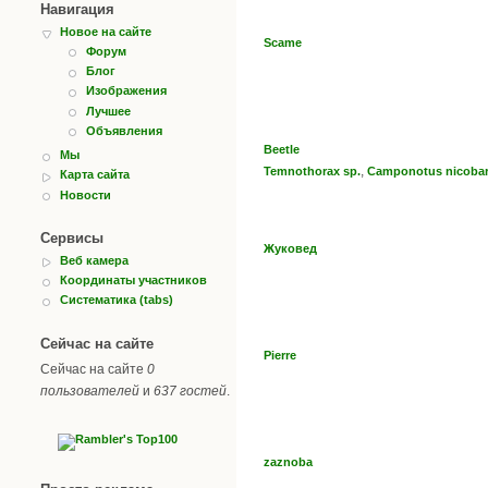
Навигация
Новое на сайте
Scame
Форум
Блог
Изображения
Лучшее
Объявления
Beetle
Мы
,
Temnothorax sp.
Camponotus nicobar
Карта сайта
Новости
Сервисы
Жуковед
Веб камера
Координаты участников
Систематика (tabs)
Сейчас на сайте
Pierre
Сейчас на сайте
0
пользователей
и
637 гостей
.
zaznoba