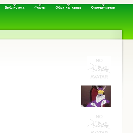
Библиотека
Форум
Обратная связь
Определители