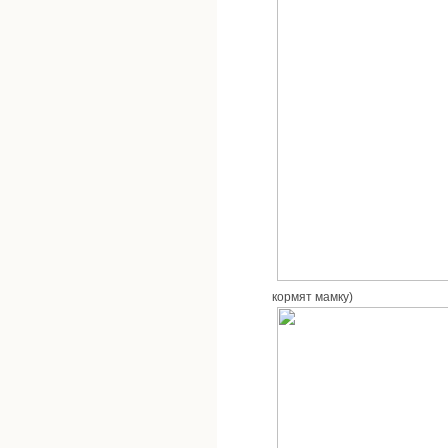
кормят мамку)