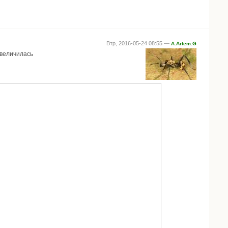
Втр, 2016-05-24 08:55 —
A.Artem.G
увеличилась