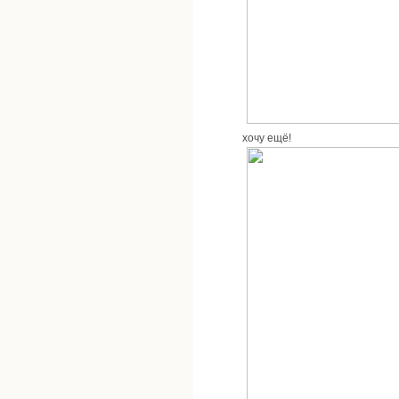
хочу ещё!