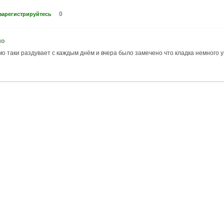
0
зарегистрируйтесь
мо
о таки раздувает с каждым днём и вчера было замечено что кладка немного 