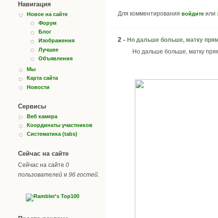
Навигация
Для комментирования
или
войдите
Новое на сайте
Форум
Блог
2 -
Но дальше больше, матку пря
Изображения
Лучшее
Но дальше больше, матку прям
Объявления
Мы
Карта сайта
Новости
Сервисы
Веб камера
Координаты участников
Систематика (tabs)
Сейчас на сайте
Сейчас на сайте
0
пользователей
и
96 гостей
.