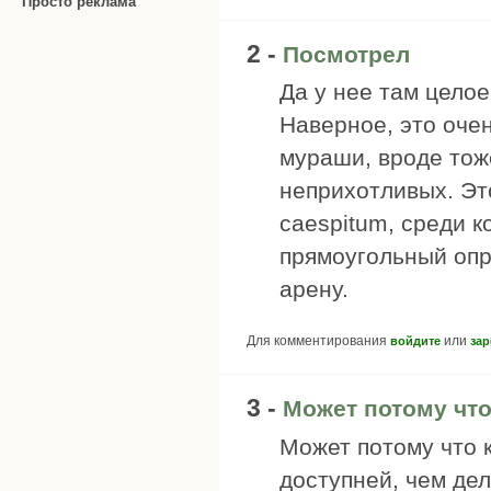
Просто реклама
2 -
Посмотрел
Да у нее там целое
Наверное, это оче
мураши, вроде тож
неприхотливых. Это
caespitum, среди к
прямоугольный опр
арену.
Для комментирования
или
войдите
зар
3 -
Может потому что
Может потому что 
доступней, чем дел