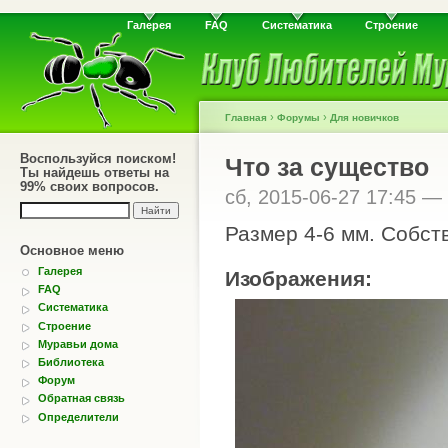
Галерея
FAQ
Систематика
Строение
›
›
Главная
Форумы
Для новичков
Воспользуйся поиском!
Что за существо
Ты найдешь ответы на
99% своих вопросов.
сб, 2015-06-27 17:45 —
Размер 4-6 мм. Собст
Основное меню
Галерея
Изображения:
FAQ
Систематика
Строение
Муравьи дома
Библиотека
Форум
Обратная связь
Определители