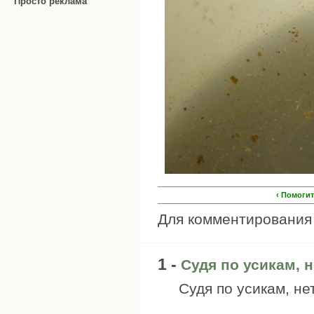
Просто реклама
‹ Помогит
Для комментировани
1 -
Судя по усикам, н
Судя по усикам, не