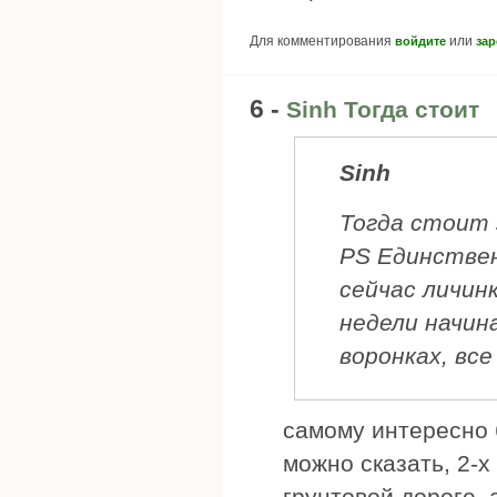
Для комментирования
или
войдите
зар
6 -
Sinh Тогда стоит
Sinh
Тогда стоит 
PS Единствен
сейчас личин
недели начина
воронках, все
самому интересно б
можно сказать, 2-х
грунтовой дороге, 