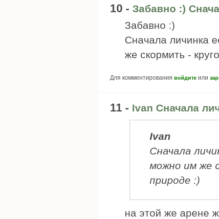
10 -
Забавно :) Снач
Забавно :)
Сначала личинка е
же скормить - круг
Для комментирования
или
войдите
зар
11 -
Ivan Сначала ли
Ivan
Сначала личи
можно им же 
природе :)
на этой же арене ж