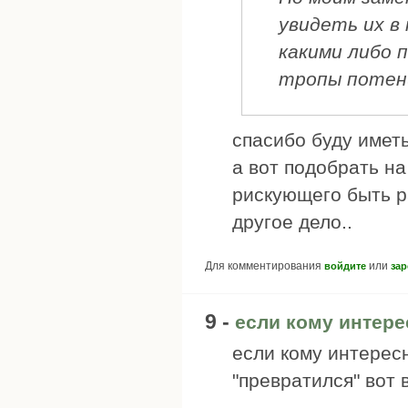
увидеть их в 
какими либо 
тропы потен
спасибо буду иметь
а вот подобрать н
рискующего быть р
другое дело..
Для комментирования
или
войдите
зар
9 -
если кому интере
если кому интересн
"превратился" вот 