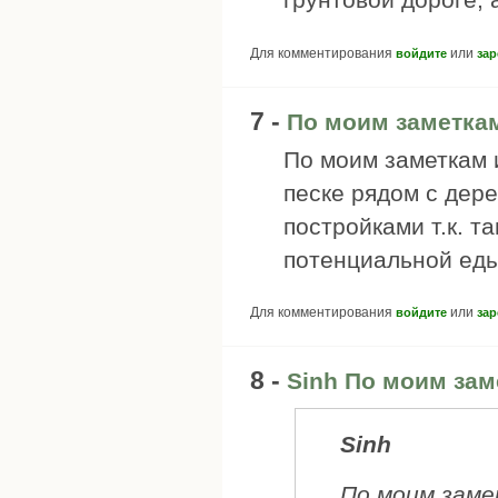
Для комментирования
или
войдите
зар
7 -
По моим заметкам
По моим заметкам и
песке рядом с дер
постройками т.к. т
потенциальной еды
Для комментирования
или
войдите
зар
8 -
Sinh По моим зам
Sinh
По моим заме