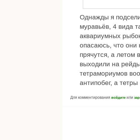
Однажды я подсели
муравьёв, 4 вида т
аквариумных рыбок,
опасаюсь, что они 
прячутся, а летом 
выходили на рейды
тетрамориумов воо
антипобег, а тетры
Для комментирования
или
войдите
зар