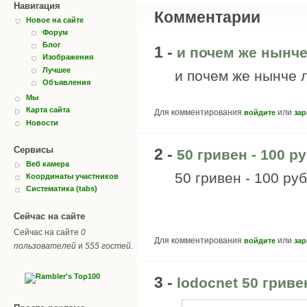
Навигация
Комментарии
Новое на сайте
Форум
Блог
1 -
и почем же нынче
Изображения
Лучшее
и почем же нынче л
Объявления
Мы
Карта сайта
Для комментирования
или
войдите
зар
Новости
Сервисы
2 -
50 гривен - 100 р
Веб камера
50 гривен - 100 ру
Координаты участников
Систематика (tabs)
Сейчас на сайте
Сейчас на сайте
0
Для комментирования
или
войдите
зар
пользователей
и
555 гостей
.
3 -
lodocnet 50 гривен