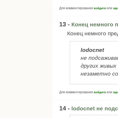
Для комментирования
или
войдите
зар
13 -
Конец немного п
Конец немного пред
lodocnet
не подсажив
других живых
незаметно со
Для комментирования
или
войдите
зар
14 -
lodocnet не под