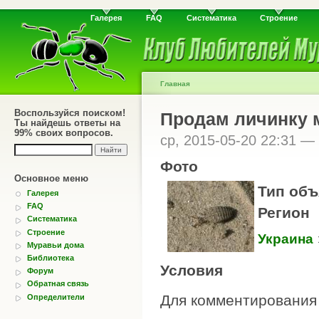
Галерея
FAQ
Систематика
Строение
Главная
Воспользуйся поиском!
Продам личинку 
Ты найдешь ответы на
99% своих вопросов.
ср, 2015-05-20 22:31 —
Фото
Основное меню
Тип объ
Галерея
FAQ
Регион
Систематика
Строение
Украина
Муравьи дома
Библиотека
Условия
Форум
Обратная связь
Для комментировани
Определители