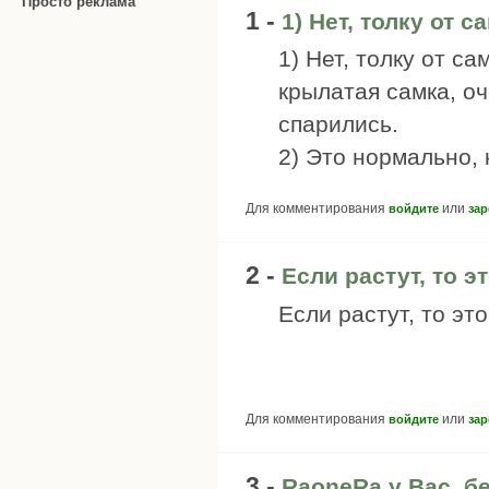
Просто реклама
1 -
1) Нет, толку от с
1) Нет, толку от с
крылатая самка, о
спарились.
2) Это нормально, к
Для комментирования
или
войдите
зар
2 -
Если растут, то эт
Если растут, то это
Для комментирования
или
войдите
зар
3 -
RaoneRa у Вас, б