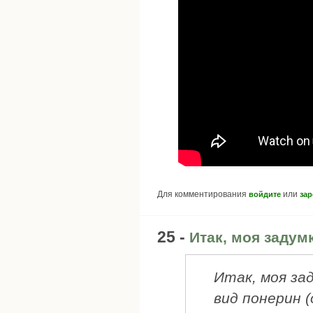
Для комментирования
или
войдите
зар
25 -
Итак, моя задум
Итак, моя за
вид понерин 