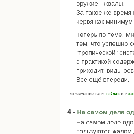
оружие - жвалы.
За такое же время
червя как минимум
Теперь по теме. Мн
тем, что успешно с
"тропической" сист
с практикой содерж
приходит, виды ос
Всё ещё впереди.
Для комментирования
или
войдите
зар
4 -
На самом деле о
На самом деле одо
пользуются жалом 