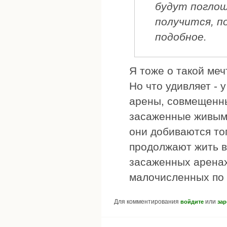
будут поглощ
получится, п
подобное.
Я тоже о такой мечт
Но что удивляет -
арены, совмещенн
засаженные живыми
они добиваются тог
продолжают жить в
засаженных арена
малочисленных по
Для комментирования
или
войдите
зар