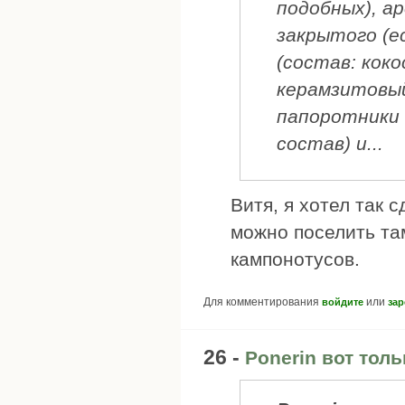
подобных), а
закрытого (е
(состав: коко
керамзитовый
папоротники 
состав) и...
Витя, я хотел так 
можно поселить та
кампонотусов.
Для комментирования
или
войдите
зар
26 -
Ponerin вот тол