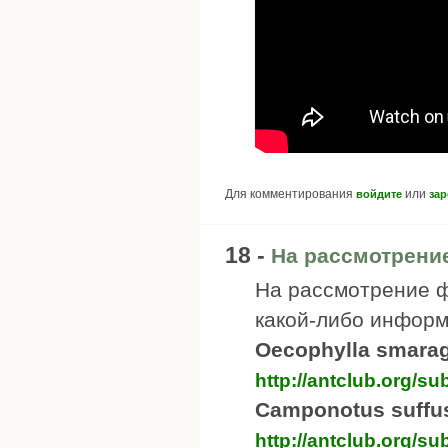
Для комментирования
или
войдите
зар
18 -
На рассмотрени
На рассмотрение ф
какой-либо информ
Oecophylla smara
http://antclub.org/
Camponotus suffu
http://antclub.org/