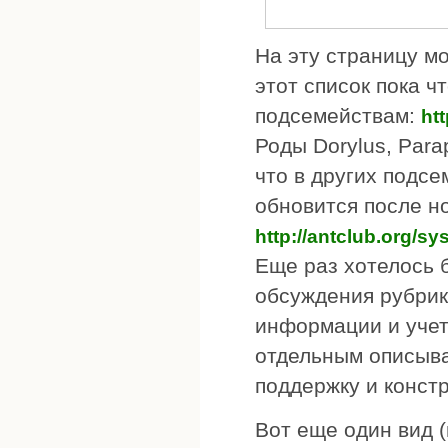
На эту страницу м
этот список пока ч
подсемействам:
ht
Роды Dorylus, Para
что в других подсе
обновится после н
http://antclub.org/sy
Еще раз хотелось б
обсуждения рубрик
информации и учет
отдельным описыва
поддержку и констр
Вот еще один вид 