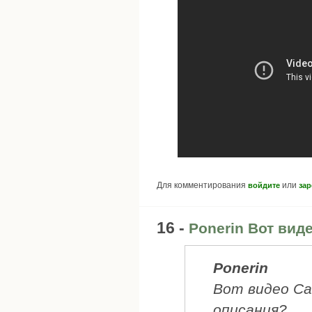
Для комментирования
или
войдите
зар
16 -
Ponerin Вот виде
Ponerin
Вот видео Cat
описания?