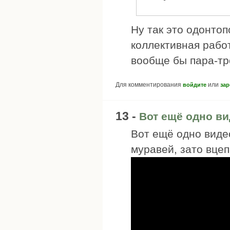
Ну так это одонтоп
коллективная рабо
вообще бы пара-тр
Для комментирования
или
войдите
зар
13 -
Вот ещё одно ви
Вот ещё одно виде
муравей, зато вцеп