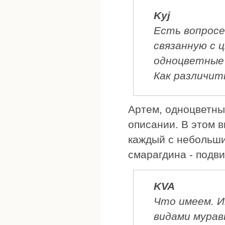
Kyj
Есть вопросе
связанную с 
одноцветные
Как различит
Артем, одноцветные
описании. В этом в
каждый с небольши
смарагдина - подв
KVA
Что имеем. И
видами мурав