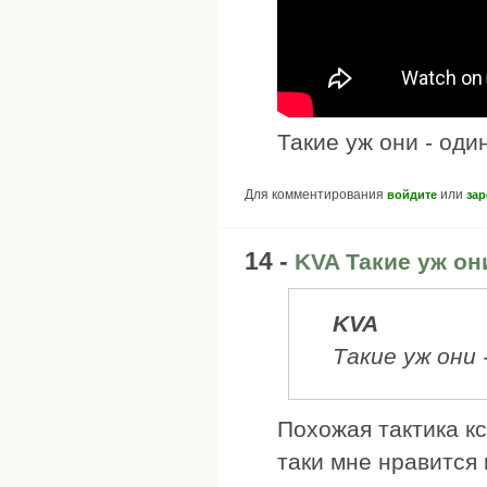
Такие уж они - оди
Для комментирования
или
войдите
зар
14 -
KVA Такие уж он
KVA
Такие уж они 
Похожая тактика кс
таки мне нравится 