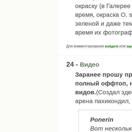
окраску (в Галерее
время, окраска O. 
зеленой и даже те
время их фотограф
Для комментирования
или
войдите
зар
24 -
Видео
Заранее прошу пр
полный оффтоп, 
видов.
(Создал зде
арена пахикондил, 
Ponerin
Вот нескольк