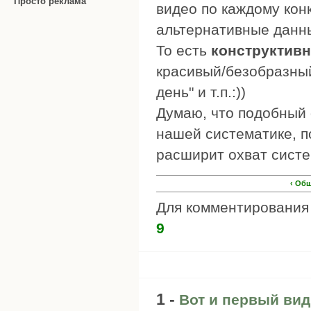
Просто реклама
видео по каждому конк
альтернативные данны
То есть
конструктивн
красивый/безобразный
день" и т.п.:))
Думаю, что подобный 
нашей систематике, п
расширит охват сист
‹ Об
Для комментировани
9
1 -
Вот и первый вид