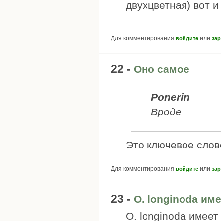
двухцветная) вот и
Для комментирования
или
войдите
зар
22 -
Оно самое
Ponerin
Вроде
Это ключевое слов
Для комментирования
или
войдите
зар
23 -
O. longinoda име
O. longinoda имее