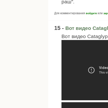
раш".
Для комментирования
или
войдите
зар
15 -
Вот видео Catag
Вот видео Cataglyp