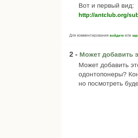
Вот и первый вид:
http://antclub.org/
Для комментирования
или
войдите
зар
2 -
Может добавить э
Может добавить эт
одонтопонеры? Кон
но посмотреть буд