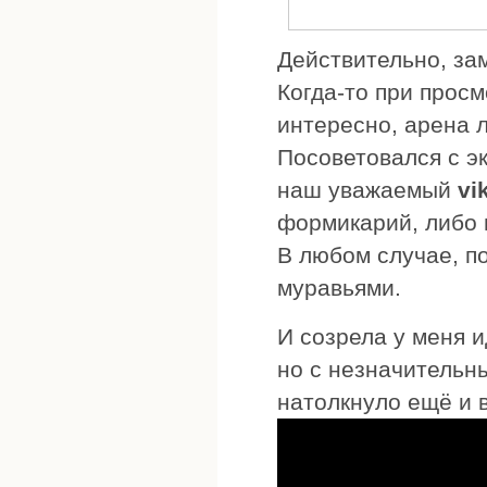
Действительно, за
Когда-то при просм
интересно, арена л
Посоветовался с эк
наш уважаемый
vi
формикарий, либо 
В любом случае, п
муравьями.
И созрела у меня и
но с незначительн
натолкнуло ещё и 