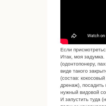
Если присмотреться
Итак, моя задумка
(одонтопонеру, па
виде такого закрыт
(состав: кокосовый
дренаж), посадить
нужный видовой сос
И запустить туда (