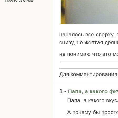
Просто реклама
началось все сверху, 
снизу, но желтая дрян
не понимаю что это м
Для комментировани
1 -
Папа, а какого ф
Папа, а какого вку
А почему бы прост