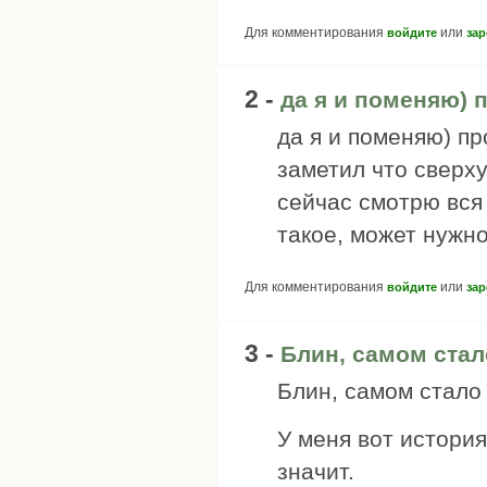
Для комментирования
или
войдите
зар
2 -
да я и поменяю) 
да я и поменяю) пр
заметил что сверху
сейчас смотрю вся 
такое, может нужн
Для комментирования
или
войдите
зар
3 -
Блин, самом стал
Блин, самом стало 
У меня вот история
значит.