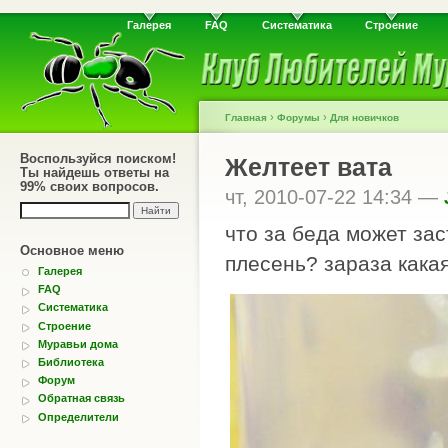
Галерея
FAQ
Систематика
Строение
›
›
Главная
Форумы
Для новичков
Воспользуйся поиском!
Желтеет вата
Ты найдешь ответы на
99% своих вопросов.
чт, 2010-07-22 14:34 —
что за беда может зас
Основное меню
плесень? зараза кака
Галерея
FAQ
Систематика
Строение
Муравьи дома
Библиотека
Форум
Обратная связь
Определители