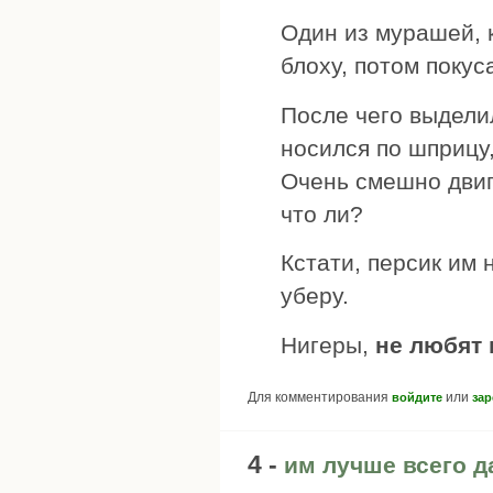
Один из мурашей, к
блоху, потом покус
После чего выделил
носился по шприцу,
Очень смешно двиг
что ли?
Кстати, персик им 
уберу.
Нигеры,
не любят 
Для комментирования
или
войдите
зар
4 -
им лучше всего д