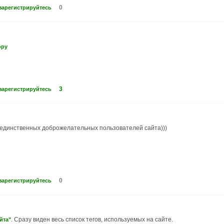
0
зарегистрируйтесь
ору
3
зарегистрируйтесь
з единственных доброжелательных пользователей сайта)))
0
зарегистрируйтесь
. Сразу виден весь список тегов, используемых на сайте.
йта"