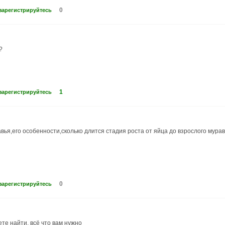
0
зарегистрируйтесь
?
1
зарегистрируйтесь
вья,его особенности,сколько длится стадия роста от яйца до взрослого муравья
0
зарегистрируйтесь
те найти, всё что вам нужно