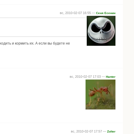
вс, 2010-02-07 16:55 —
Ceня Есенин
одить и кормить их. А если вы будете не
вс, 2010-02-07 17:03 —
Hanter
вс, 2010-02-07 17:57 —
Zolter