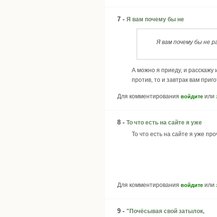
7 -
Я вам почему бы не
Я вам почему бы не 
А можно я приеду, и расскажу 
против, то и завтрак вам приг
Для комментирования
или
войдите
8 -
То что есть на сайте я уже
То что есть на сайте я уже пр
Для комментирования
или
войдите
9 -
"Почёсывая свой затылок,