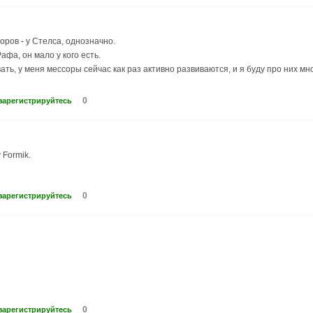
оров - у Стелса, однозначно.
афа, он мало у кого есть.
ать, у меня мессоры сейчас как раз активно развиваются, и я буду про них мно
0
зарегистрируйтесь
 Formik.
0
зарегистрируйтесь
0
зарегистрируйтесь