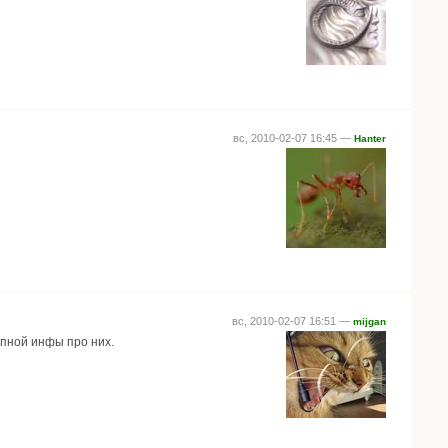
вс, 2010-02-07 16:45 —
Hanter
вс, 2010-02-07 16:51 —
mijgan
упной инфы про них.