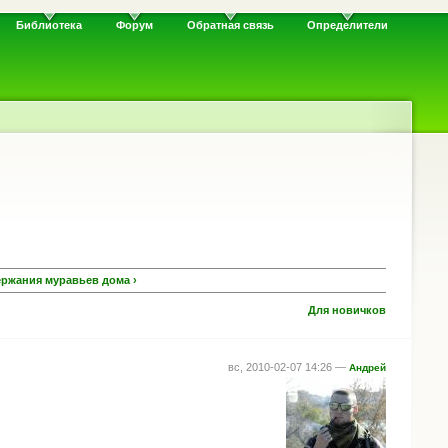
Библиотека
Форум
Обратная связь
Определители
ержания муравьев дома ›
Для новичков
вс, 2010-02-07 14:26 —
Андрей