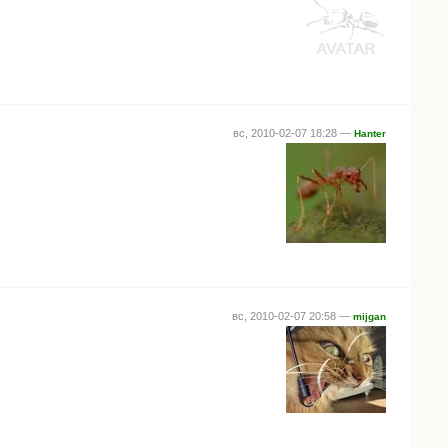
вс, 2010-02-07 18:28 —
Hanter
вс, 2010-02-07 20:58 —
mijgan