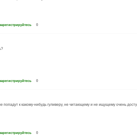
0
зарегистрируйтесь
ь?
0
зарегистрируйтесь
не попадут к какому-нибудь гуливеру, не читающему и не ищущему очень дост
0
зарегистрируйтесь