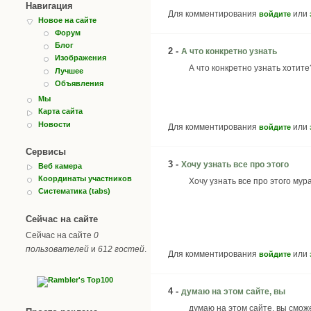
Навигация
Для комментирования
или
войдите
Новое на сайте
Форум
Блог
2 -
А что конкретно узнать
Изображения
А что конкретно узнать хотите
Лучшее
Объявления
Мы
Карта сайта
Новости
Для комментирования
или
войдите
Сервисы
3 -
Хочу узнать все про этого
Веб камера
Координаты участников
Хочу узнать все про этого мура
Систематика (tabs)
Сейчас на сайте
Сейчас на сайте
0
пользователей
и
612 гостей
.
Для комментирования
или
войдите
4 -
думаю на этом сайте, вы
думаю на этом сайте, вы сможе