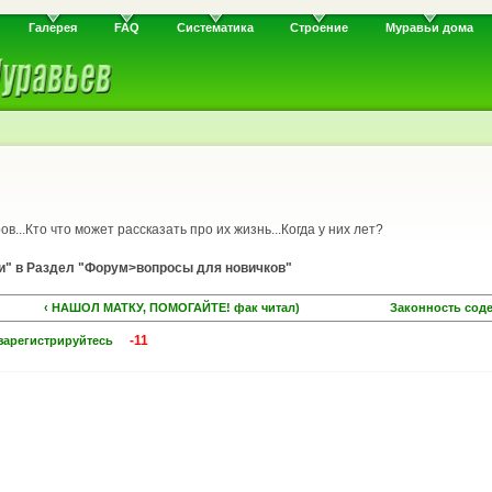
Галерея
FAQ
Систематика
Строение
Муравьи дома
ов...Кто что может рассказать про их жизнь...Когда у них лет?
оги" в Раздел "Форум>вопросы для новичков"
‹ НАШОЛ МАТКУ, ПОМОГАЙТЕ! фак читал)
Законность сод
-11
зарегистрируйтесь