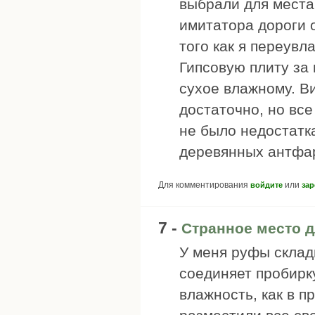
выбрали для места
имитатора дороги 
того как я переувла
Гипсовую плиту за
сухое влажному. В
достаточно, но все
не было недостатка
деревянных антфа
Для комментирования
или
войдите
зар
7 -
Странное место 
У меня руфы склад
соединяет пробирк
влажность, как в 