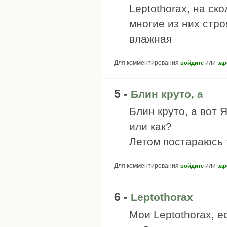
Leptothorax, на ск
многие из них стро
влажная
Для комментирования
или
войдите
зар
5 -
Блин круто, а
Блин круто, а вот 
или как?
Летом постараюсь 
Для комментирования
или
войдите
зар
6 -
Leptothorax
Мои Leptothorax, е