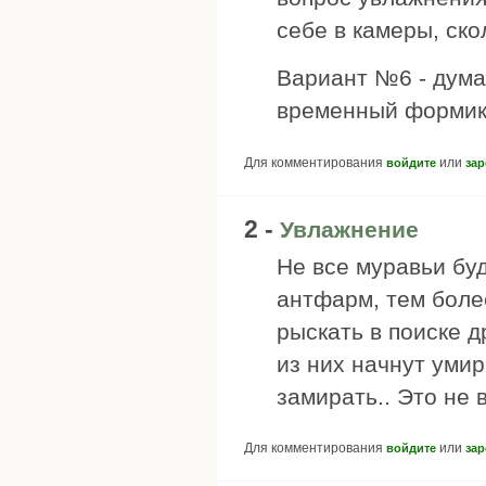
себе в камеры, ско
Вариант №6 - думаю
временный формика
Для комментирования
или
войдите
зар
2 -
Увлажнение
Не все муравьи буд
антфарм, тем боле
рыскать в поиске 
из них начнут умир
замирать.. Это не 
Для комментирования
или
войдите
зар