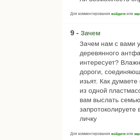
Для комментирования
или
войдите
зар
9 -
Зачем
Зачем нам с вами 
деревянного антфа
интересует? Влажн
дороги, соединяющ
изьят. Как думаете
из одной пластмасс
вам выслать семью
запротоколируете 
личку
Для комментирования
или
войдите
зар