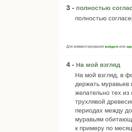
3 -
полностью соглас
полностью согласе
Для комментирования
или
войдите
зар
4 -
На мой взгляд
На мой взгляд, в 
держать муравьев 
желательно тех из
трухлявой древеси
периодах между до
муравьям обитающи
к примеру по месяц