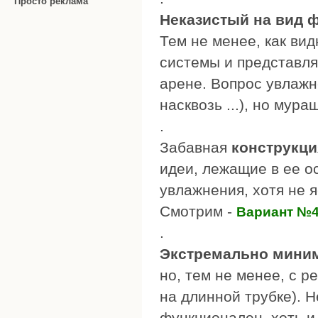
Просто реклама
Неказистый на вид 
Тем не менее, как ви
системы и представля
арене. Вопрос увлажн
насквозь ...), но мур
.
Забавная
конструкци
идеи, лежащие в ее о
увлажнения, хотя не 
Смотрим -
Вариант №
.
Экстремально миним
но, тем не менее, с 
на длинной трубке). Н
функционален, хоть и