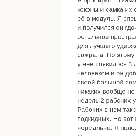
В пробирке по каки
коконы и самка их 
её в модуль. Я спе
и получился он где
остальное простран
для лучшего удерж
сожрала. По этому
у неё появилось 3 
человеком и он до
своей большой сем
никаких вообще не
недель 2 рабочих у
Рабочих в нем так
подкидных. Но вот
нормально. Я подо