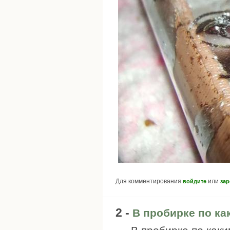
Для комментирования
или
войдите
зар
2 -
В пробирке по ка