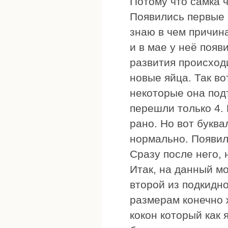
Потому что самка ч
Появились первые к
знаю в чем причина
и в мае у неё появ
развития происход
новые яйца. Так во
некоторые она под
перешли только 4. 
рано. Но вот буква
нормально. Появил
Сразу после него,
Итак, на данный м
второй из подкидно
размерам конечно 
кокон который как 