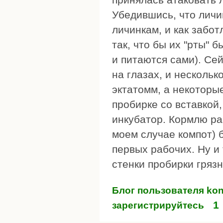
Убедившись, что личи
личинкам, и как забо
так, что бы их "рты" 
и питаются сами). Сей
на глазах, и нескольк
эктатомм, а некоторые
пробирке со вставкой
инкубатор. Кормлю раз
моем случае компот) 
первых рабочих. Ну и 
стенки пробирки грязн
Блог пользователя kon
1
зарегистрируйтесь