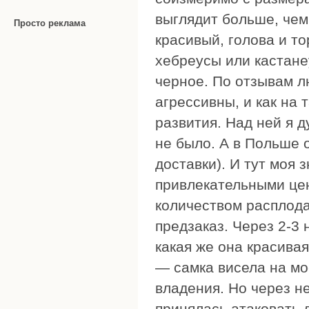
выглядит больше, чем 
Просто реклама
красивый, голова и то
хебреусы или кастане
черное. По отзывам л
агрессивны, и как на
развития. Над ней я д
не было. А в Польше 
доставки). И тут моя 
привлекательными цен
количеством расплода
предзаказ. Через 2-3 
какая же она красивая
— самка висела на мо
владения. Но через н
принялась атаковать 