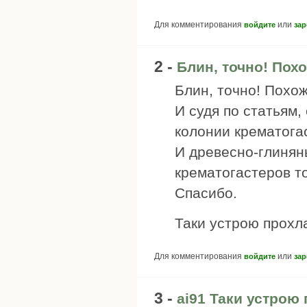
Для комментирования
или
войдите
зар
2 -
Блин, точно! Похо
Блин, точно! Похож
И судя по статьям,
колонии крематога
И древесно-глинян
крематогастеров то
Спасибо.
Таки устрою прохла
Для комментирования
или
войдите
зар
3 -
ai91 Таки устрою