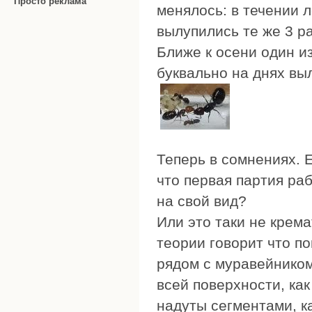
Просто реклама
менялось: в течении л
вылупились те же 3 р
Ближе к осени один и
буквально на днях вы
Теперь в сомнениях. 
что первая партия ра
на свой вид?
Или это таки не крем
теории говорит что по
рядом с муравейником 
всей поверхности, как
надуты сегментами, к