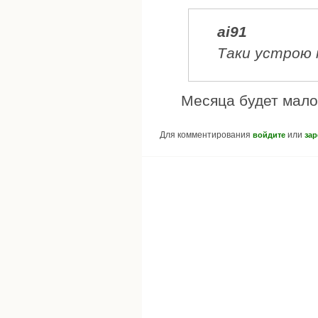
ai91
Таки устрою п
Месяца будет мало
Для комментирования
или
войдите
зар