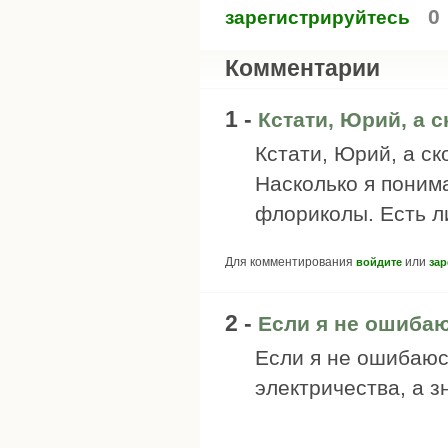
0
зарегистрируйтесь
Комментарии
1 -
Кстати, Юрий, а с
Кстати, Юрий, а с
Насколько я поним
флориколы. Есть л
Для комментирования
или
войдите
зар
2 -
Если я не ошибаю
Если я не ошибаюс
электричества, а з