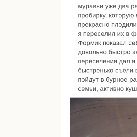
муравьи уже два р
пробирку, которую 
прекрасно плодили
я переселил их в ф
Формик показал се
довольно быстро з
переселения дал я 
быстренько съели 
пойдут в бурное ра
семьи, активно куш