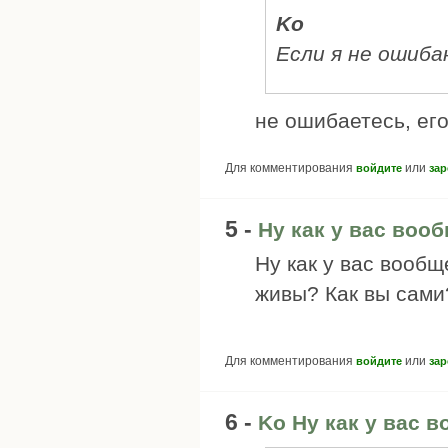
Ko
Если я не ошиба
не ошибаетесь, его
Для комментирования
или
войдите
зар
5 -
Ну как у вас воо
Ну как у вас вообщ
живы? Как вы сами
Для комментирования
или
войдите
зар
6 -
Ko Ну как у вас 