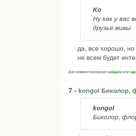
Ko
Ну как у вас
друзья живы
да, все хорошо, но
не всем будет инте
Для комментирования
или
войдите
зар
7 -
kongol Биколор, 
kongol
Биколор, фло