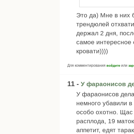
Это да) Мне в них
трендюлей отхвати
держал 2 дня, посл
самое интересное о
кровати))))
Для комментирования
или
войдите
зар
11 -
У фараонисов де
У фараонисов дела
немного убавили в 
особо охотно. Щас
расплода, 19 мато
аппетит, едят тара