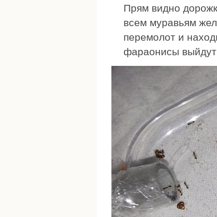
Прям видно дорожк
всем муравьям жел
перемолот и наход
фараонисы выйдут 