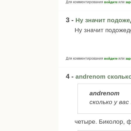
Для комментирования
или
войдите
зар
3 -
Ну значит подоже
Ну значит подожеде
Для комментирования
или
войдите
зар
4 -
andrenom сколько
andrenom
сколько у ва
четыре. Биколор, 