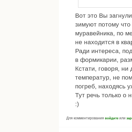
Вот это Вы загнули
зимуют потому что
муравейника, по ме
не находится в ква
Ради интереса, под
в формикарии, раз
Кстати, говоря, ни
температур, не по
погреб, находясь у
Тут речь только о 
:)
Для комментирования
или
войдите
зар