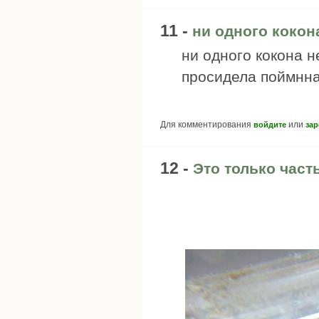
11 -
ни одного кокон
ни одного кокона н
просидела поймнная
Для комментирования
или
войдите
зар
12 -
Это только част