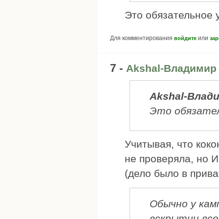
Это обязательное 
Для комментирования
или
войдите
зар
7 -
Akshal-Владимир
Akshal-Влад
Это обязател
Учитывая, что кок
не проверяла, но И
(дело было в прива
Обычно у кам
вскрытии все