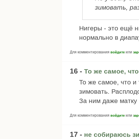
зимовать, ра
Нигеры - это ещё н
нормально в диапа
Для комментирования
или
войдите
зар
16 -
То же самое, что
То же самое, что и
зимовать. Расплод
За ним даже матку 
Для комментирования
или
войдите
зар
17 -
не собираюсь з