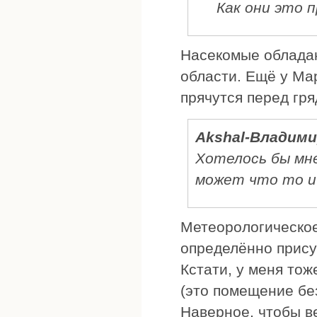
Как они это 
Насекомые облада
области. Ещё у Ма
прячутся перед гр
Akshal-Владим
Хотелось бы мне
может что то и 
Метеорологическое
определённо прису
Кстати, у меня тож
(это помещение без
Наверное, чтобы ве