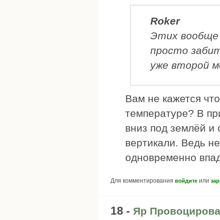
Roker
Этих вообще 
просто забит
уже второй м
Вам не кажется что
температуре? В пр
вниз под землёй и
вертикали. Ведь не
одновременно впад
Для комментирования
или
войдите
зар
18 -
Яр Провоцирова