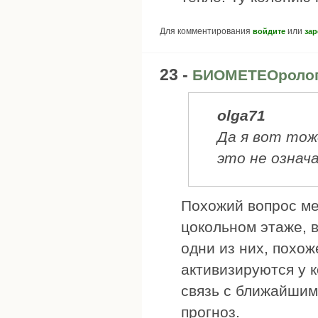
Для комментирования
или
войдите
зар
23 -
БИОМЕТЕОроло
olga71
Да я вот тож
это не означ
Похожий вопрос ме
цокольном этаже, 
одни из них, похож
активизируются у к
связь с ближайшим
прогноз.