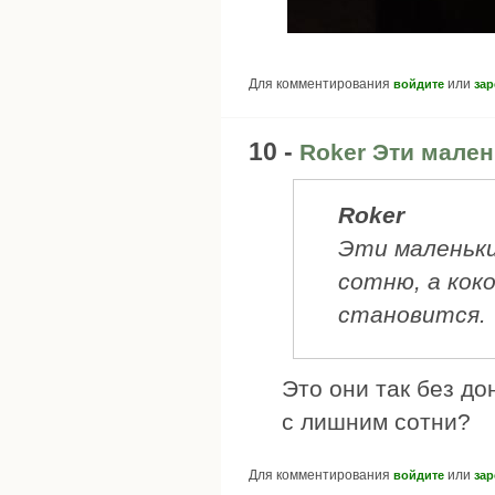
Для комментирования
или
войдите
зар
10 -
Roker Эти мале
Roker
Эти маленьки
сотню, а коко
становится.
Это они так без до
с лишним сотни?
Для комментирования
или
войдите
зар