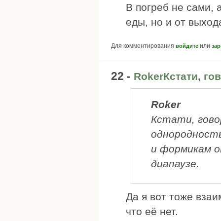
В погреб не сами, 
еды, но и от выход
Для комментирования
или
войдите
зар
22 -
RokerКстати, гов
Roker
Кстати, говор
однородност
и формикам о
диапаузе.
Да я вот тоже взаи
что её нет.