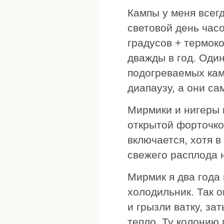
Кампы у меня всег
световой день час
градусов + термоко
дважды в год. Один
подогреваемых кам
диапаузу, а они с
Мирмики и нигеры 
открытой форточкой
включается, хотя 
свежего расплода 
Мирмик я два года
холодильник. Так 
и грызли ватку, за
тепло. Ту колонию