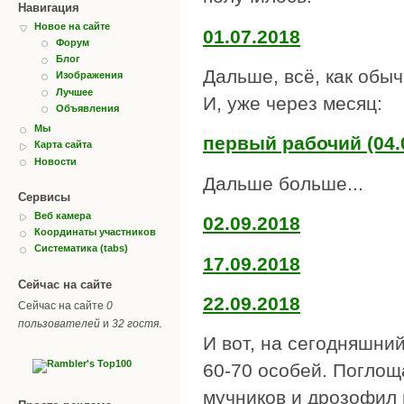
Навигация
Новое на сайте
01.07.2018
Форум
Блог
Дальше, всё, как обыч
Изображения
Лучшее
И, уже через месяц:
Объявления
Мы
первый рабочий (04.
Карта сайта
Новости
Дальше больше...
Сервисы
Веб камера
02.09.2018
Координаты участников
Систематика (tabs)
17.09.2018
Сейчас на сайте
22.09.2018
Сейчас на сайте
0
пользователей
и
32 гостя
.
И вот, на сегодняшни
60-70 особей. Поглощ
мучников и дрозофил 