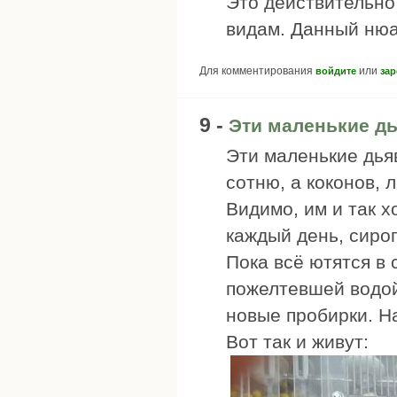
Это действительно
видам. Данный ню
Для комментирования
или
войдите
зар
9 -
Эти маленькие д
Эти маленькие дья
сотню, а коконов, 
Видимо, им и так х
каждый день, сиро
Пока всё ютятся в 
пожелтевшей водой
новые пробирки. Н
Вот так и живут: