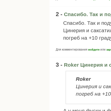
2 -
Спасибо. Так и п
Спасибо. Так и под
Цинерия и саксати
погреб на +10 град
Для комментирования
или
войдите
зар
3 -
Roker Цинерия и 
Roker
Цинерия и са
погреб на +10
А у меня фуски и 