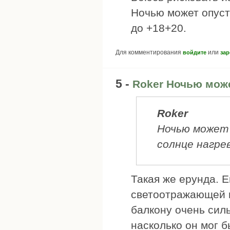
Ночью может опуст
до +18+20.
Для комментирования
или
войдите
зар
5 -
Roker Ночью мож
Roker
Ночью может 
солнце нагре
Такая же ерунда. 
светоотражающей пл
балкону очень силь
насколько он мог бы