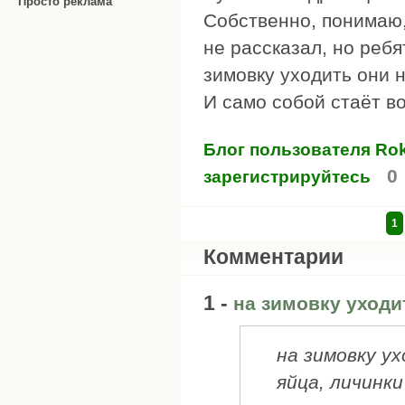
Просто реклама
Собственно, понимаю,
не рассказал, но ребя
зимовку уходить они н
И само собой стаёт во
Блог пользователя Ro
0
зарегистрируйтесь
1
Комментарии
1 -
на зимовку уходи
на зимовку у
яйца, личинки