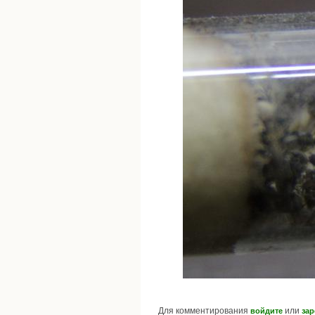
Для комментирования
или
войдите
зар