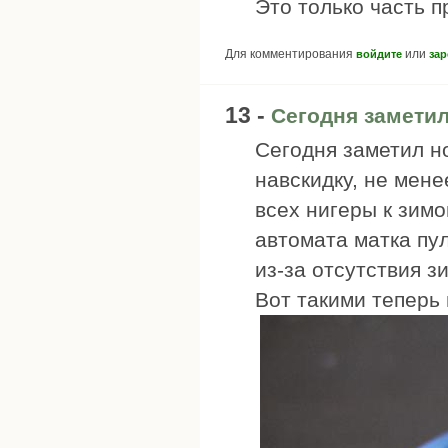
Это только часть п
Для комментирования
или
войдите
зар
13 -
Сегодня замети
Сегодня заметил но
навскидку, не мене
всех нигеры к зимов
автомата матка пул
из-за отсутствия з
Вот такими теперь