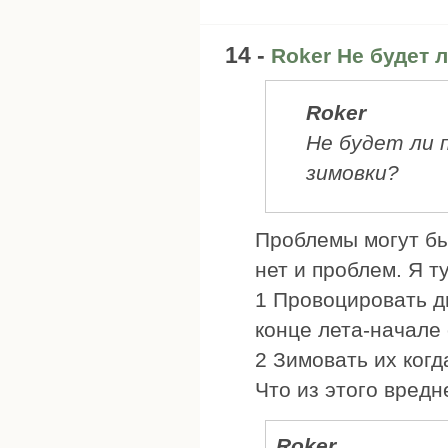
14 -
Roker Не будет 
Roker
Не будет ли 
зимовки?
Проблемы могут быт
нет и проблем. Я т
1 Провоцировать д
конце лета-начале 
2 Зимовать их когд
Что из этого вредн
Roker