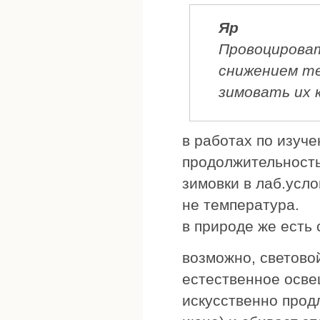
Яр
Провоцирова
снижением те
зимовать их 
в работах по изуч
продолжительность 
зимовки в лаб.усло
не температура.
в природе же есть
возможно, светово
естественное осве
искусственно продл