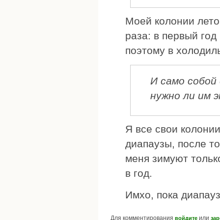
Моей колонии лето
раза: в первый год
поэтому в холодил
И само собой 
нужно ли им 
Я все свои колони
диапаузы, после то
меня зимуют только
в год.
Имхо, пока диапауз
Для комментирования
или
войдите
зар