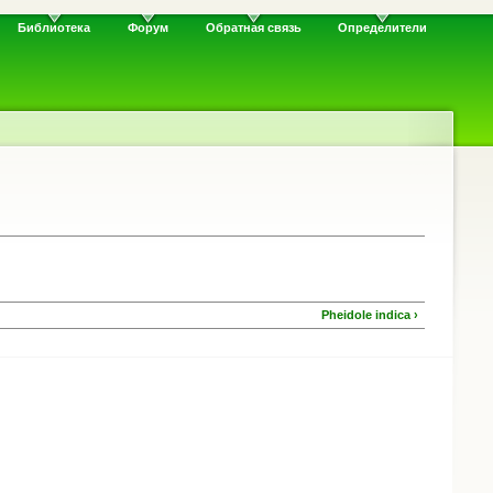
Библиотека
Форум
Обратная связь
Определители
Pheidole indica ›