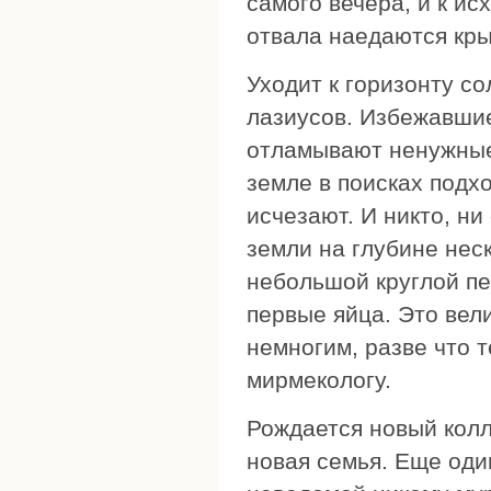
самого вечера, и к ис
отвала наедаются кр
Уходит к горизонту с
лазиусов. Избежавшие
отламывают ненужные
земле в поисках подх
исчезают. И никто, ни
земли на глубине нес
небольшой круглой пе
первые яйца. Это вел
немногим, разве что 
мирмекологу.
Рождается новый кол
новая семья. Еще оди