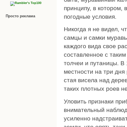
принципу, в котором, 
погодные условия.
Просто реклама
Никогда я не видел, ч
самцы и самки муравье
каждого вида свое ра
составленное с таким
толчеи и путаницы. В 
местности на три дня
стая висела над дере
таких плотных роев не
Уловить признаки пр
внимательный наблюд
усиленно надстраиват
земли, что опять-таки