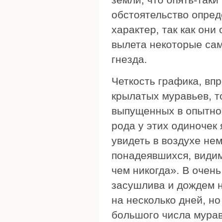
обстоятельство опред
характер, так как они
вылета некоторые сам
гнезда.
Четкость графика, вп
крылатых муравьев, т
выпущенных в опытном
рода у этих одиночек
увидеть в воздухе не
понадеявшихся, видим
чем никогда». В очень
засушлива и дождем н
на несколько дней, н
большого числа мурав