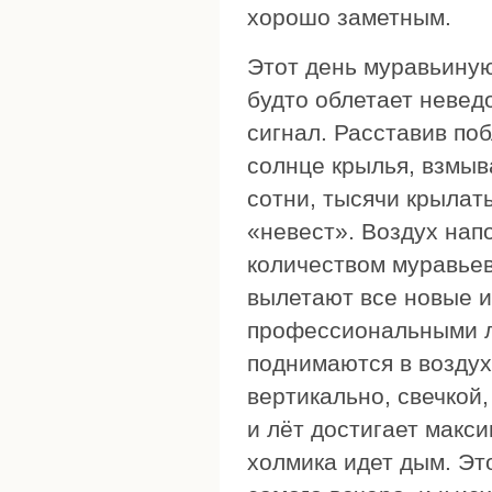
хорошо заметным.
Этот день муравьину
будто облетает неве
сигнал. Расставив по
солнце крылья, взмыв
сотни, тысячи крылат
«невест». Воздух нап
количеством муравьев
вылетают все новые и
профессиональными л
поднимаются в воздух
вертикально, свечкой
и лёт достигает макси
холмика идет дым. Эт