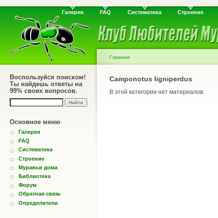
Галерея
FAQ
Систематика
Строение
Главная
Воспользуйся поиском!
Camponotus ligniperdus
Ты найдешь ответы на
99% своих вопросов.
В этой категории нет материалов.
Основное меню
Галерея
FAQ
Систематика
Строение
Муравьи дома
Библиотека
Форум
Обратная связь
Определители