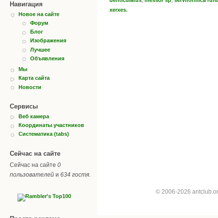
,
,
denticulatus
messor sp
serviformica rufi
Навигация
xerxes.
Новое на сайте
Форум
Блог
Изображения
Лучшее
Объявления
Мы
Карта сайта
Новости
Сервисы
Веб камера
Координаты участников
Систематика (tabs)
Сейчас на сайте
Сейчас на сайте
0
пользователей
и
634 гостя
.
© 2006-2026 antclub.