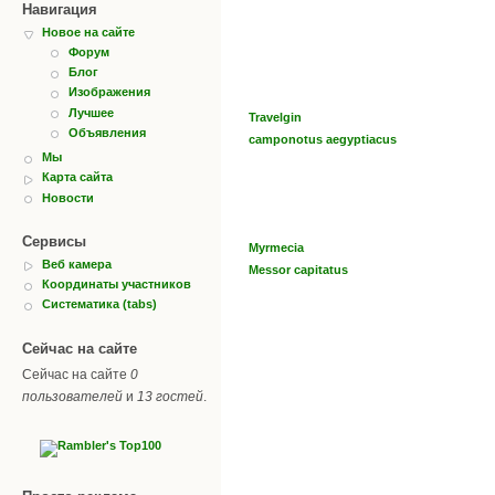
Навигация
Новое на сайте
Форум
Блог
Изображения
Лучшее
Travelgin
Объявления
camponotus aegyptiacus
Мы
Карта сайта
Новости
Сервисы
Myrmecia
Веб камера
Messor capitatus
Координаты участников
Систематика (tabs)
Сейчас на сайте
Сейчас на сайте
0
пользователей
и
13 гостей
.