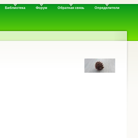
Библиотека
Форум
Обратная связь
Определители