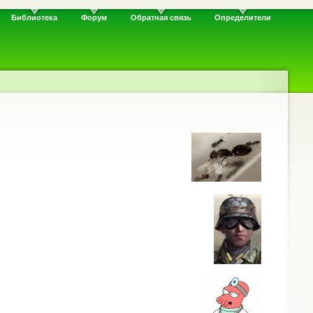
Библиотека
Форум
Обратная связь
Определители