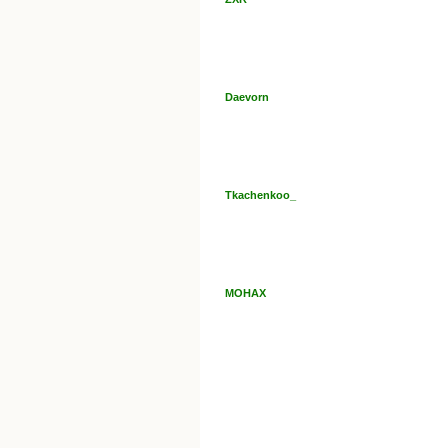
Daevorn
Tkachenkoo_
МОНАХ