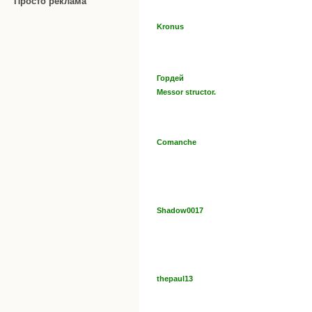
Просто реклама
Kronus
Гордей
Messor structor.
Comanche
Shadow0017
thepaul13