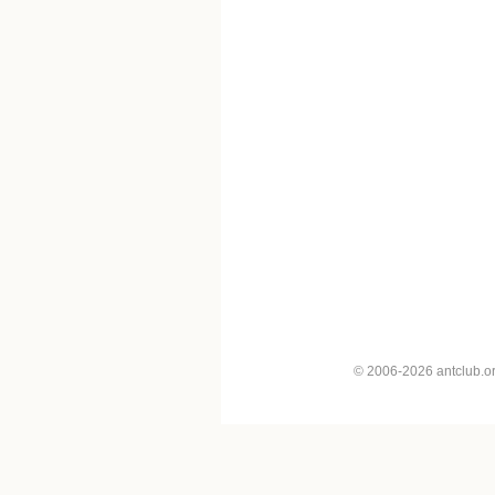
© 2006-2026 antclub.