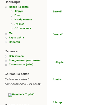
Навигация
Новое на сайте
Форум
ЕвгенЙ
Блог
Изображения
Лучшее
Объявления
Мы
Gandalf
Карта сайта
Новости
Сервисы
Веб камера
Координаты участников
Kollayder
Систематика (tabs)
Сейчас на сайте
Сейчас на сайте
0
Anubis
пользователей
и
21 гость
.
AScorp