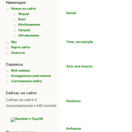
Навигация
Новое на сайте
Denial
Форум
Блог
Изображения
Лучшее
Объявления
Tima_oecophylla
Мы
Карта сайта
Новости
Сервисы
Ants and Insects
Веб камера
Координаты участников
Систематика (tabs)
Сейчас на сайте
Сейчас на сайте
0
Pavlentiu
пользователей
и
640 гостей
.
бобором