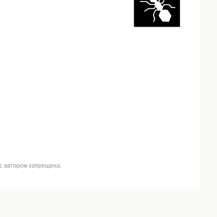
 с автором запрещена.