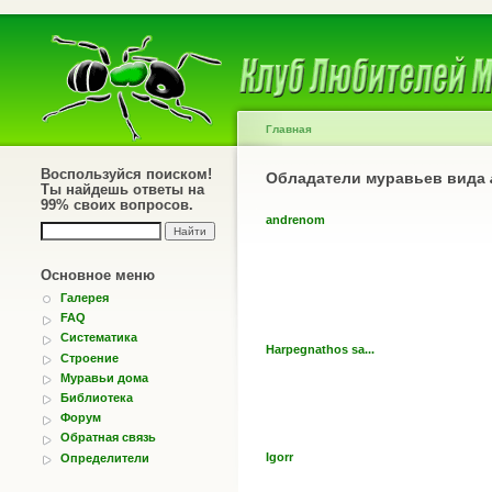
Главная
Воспользуйся поиском!
Обладатели муравьев вида
Ты найдешь ответы на
99% своих вопросов.
andrenom
Основное меню
Галерея
FAQ
Систематика
Harpegnathos sa...
Строение
Муравьи дома
Библиотека
Форум
Обратная связь
Igorr
Определители