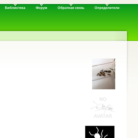
Библиотека
Форум
Обратная связь
Определители