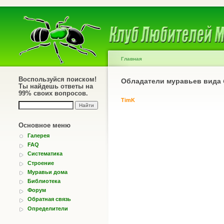
Главная
Воспользуйся поиском!
Обладатели муравьев вида
Ты найдешь ответы на
99% своих вопросов.
TimK
Основное меню
Галерея
FAQ
Систематика
Строение
Муравьи дома
Библиотека
Форум
Обратная связь
Определители