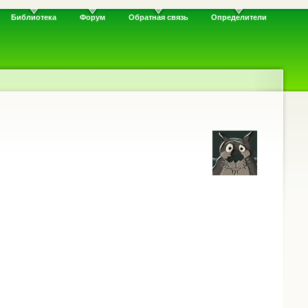
Библиотека
Форум
Обратная связь
Определители