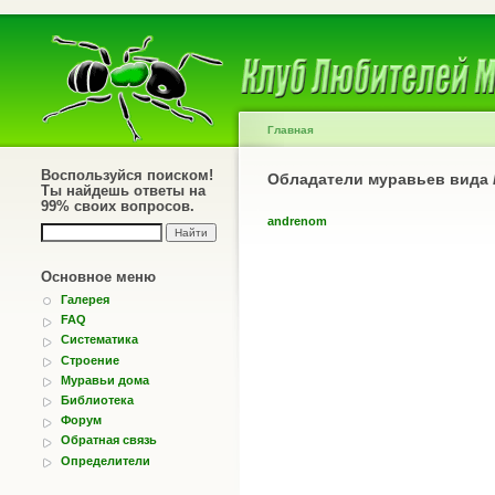
Главная
Воспользуйся поиском!
Обладатели муравьев вида
Ты найдешь ответы на
99% своих вопросов.
andrenom
Основное меню
Галерея
FAQ
Систематика
Строение
Муравьи дома
Библиотека
Форум
Обратная связь
Определители