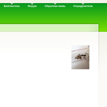
Библиотека
Форум
Обратная связь
Определители