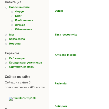
Навигация
Новое на сайте
Denial
Форум
Блог
Изображения
Лучшее
Объявления
Tima_oecophylla
Мы
Карта сайта
Новости
Сервисы
Ants and Insects
Веб камера
Координаты участников
Систематика (tabs)
Сейчас на сайте
Сейчас на сайте
0
Pavlentiu
пользователей
и
623 гостя
.
бобором