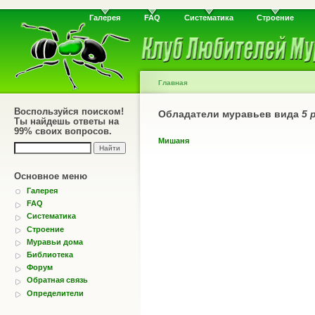
Галерея
FAQ
Систематика
Строение
Главная
Воспользуйся поиском!
Обладатели муравьев вида
5 
Ты найдешь ответы на
99% своих вопросов.
Мишаня
Основное меню
Галерея
FAQ
Систематика
Строение
Муравьи дома
Библиотека
Форум
Обратная связь
Определители