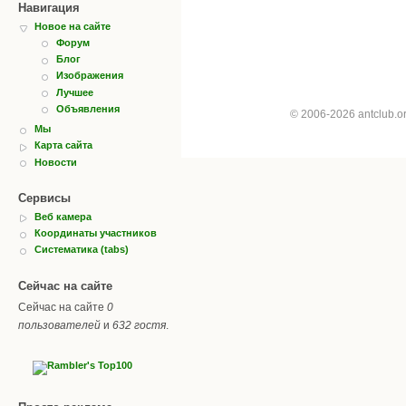
Навигация
Новое на сайте
Форум
Блог
Изображения
Лучшее
Объявления
© 2006-2026 antclub.
Мы
Карта сайта
Новости
Сервисы
Веб камера
Координаты участников
Систематика (tabs)
Сейчас на сайте
Сейчас на сайте
0
пользователей
и
632 гостя
.