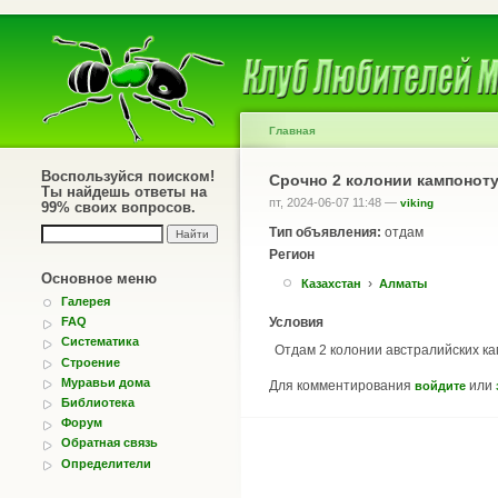
Главная
Воспользуйся поиском!
Срочно 2 колонии кампонот
Ты найдешь ответы на
пт, 2024-06-07 11:48 —
viking
99% своих вопросов.
Тип объявления:
отдам
Регион
Основное меню
›
Казахстан
Алматы
Галерея
Условия
FAQ
Систематика
Отдам 2 колонии австралийских ка
Строение
Муравьи дома
Для комментирования
или
войдите
Библиотека
Форум
Обратная связь
Определители