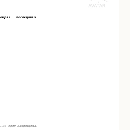
ющая ›
последняя »
 с автором запрещена.