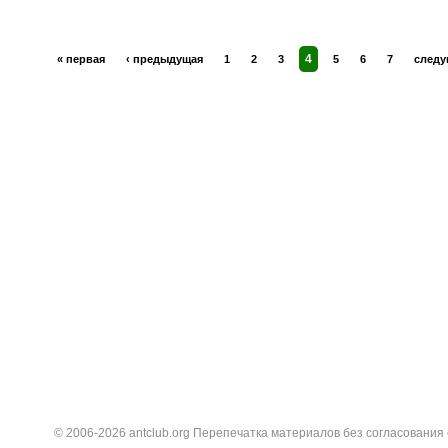
4
« первая
‹ предыдущая
1
2
3
5
6
7
следу
© 2006-2026 antclub.org Перепечатка материалов без согласования