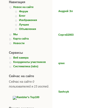
Навигация
Новое на сайте
Андрей Эл
Форум
Блог
Изображения
Лучшее
Объявления
Мы
Сергей2003
Карта сайта
Новости
Сервисы
Веб камера
Координаты участников
qrwe
Систематика (tabs)
Сейчас на сайте
Сейчас на сайте
0
пользователей
и
15 гостей
.
Savhcyk