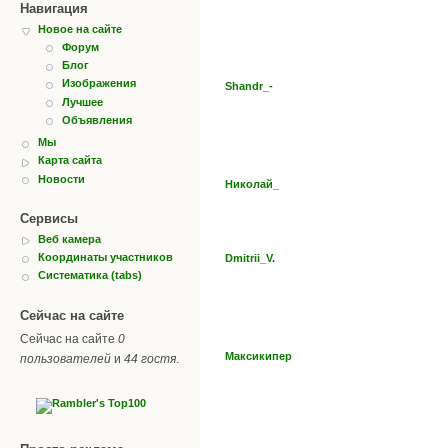
Навигация
Новое на сайте
Форум
Блог
Изображения
Shandr_-
Лучшее
Объявления
Мы
Карта сайта
Новости
Николай_
Сервисы
Веб камера
Координаты участников
Dmitrii_V.
Систематика (tabs)
Сейчас на сайте
Сейчас на сайте
0
Максикипер
пользователей
и
44 гостя
.