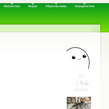
Библиотека
Форум
Обратная связь
Определители