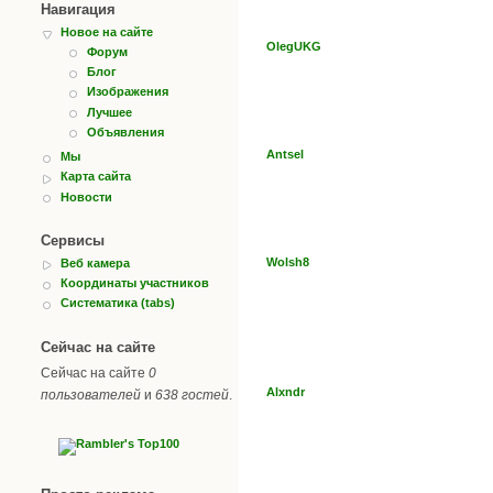
Навигация
Новое на сайте
OlegUKG
Форум
Блог
Изображения
Лучшее
Объявления
Antsel
Мы
Карта сайта
Новости
Сервисы
Wolsh8
Веб камера
Координаты участников
Систематика (tabs)
Сейчас на сайте
Сейчас на сайте
0
Alxndr
пользователей
и
638 гостей
.