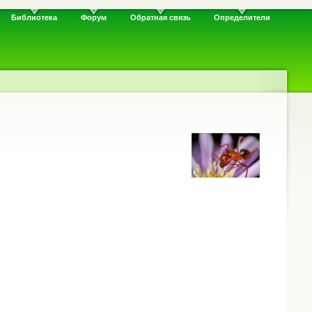
Библиотека
Форум
Обратная связь
Определители