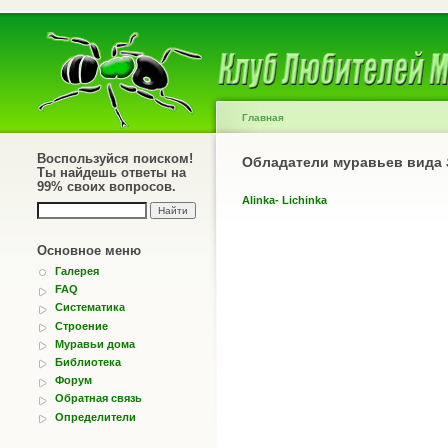
Главная
Воспользуйся поиском!
Обладатели муравьев вида
Ты найдешь ответы на
99% своих вопросов.
Alinka- Lichinka
Основное меню
Галерея
FAQ
Систематика
Строение
Муравьи дома
Библиотека
Форум
Обратная связь
Определители