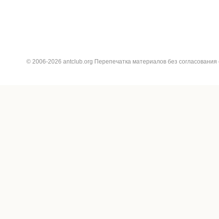
© 2006-2026 antclub.org Перепечатка материалов без согласования