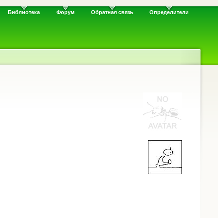
Библиотека
Форум
Обратная связь
Определители