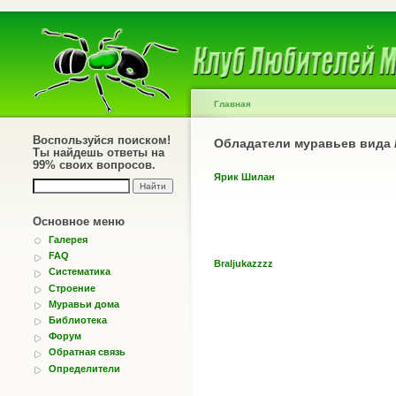
Главная
Воспользуйся поиском!
Обладатели муравьев вида
Ты найдешь ответы на
99% своих вопросов.
Ярик Шилан
Основное меню
Галерея
FAQ
Braljukazzzz
Систематика
Строение
Муравьи дома
Библиотека
Форум
Обратная связь
Определители