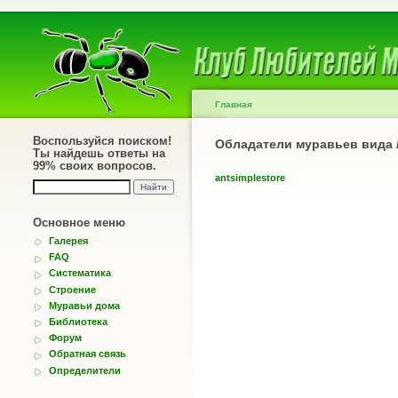
Главная
Воспользуйся поиском!
Обладатели муравьев вида
Ты найдешь ответы на
99% своих вопросов.
antsimplestore
Основное меню
Галерея
FAQ
Систематика
Строение
Муравьи дома
Библиотека
Форум
Обратная связь
Определители