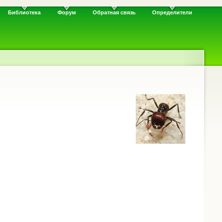
Библиотека
Форум
Обратная связь
Определители