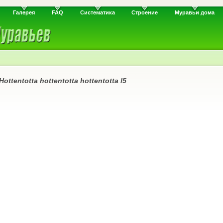
Галерея
FAQ
Систематика
Строение
Муравьи дома
Hottentotta hottentotta hottentotta l5