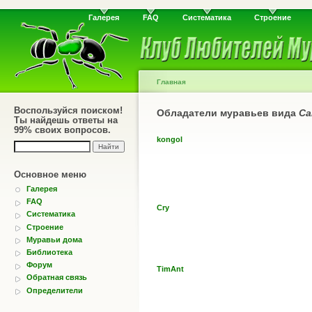
Галерея
FAQ
Систематика
Строение
Главная
Воспользуйся поиском!
Обладатели муравьев вида
Ca
Ты найдешь ответы на
99% своих вопросов.
kongol
Основное меню
Галерея
FAQ
Cry
Систематика
Строение
Муравьи дома
Библиотека
Форум
TimAnt
Обратная связь
Определители