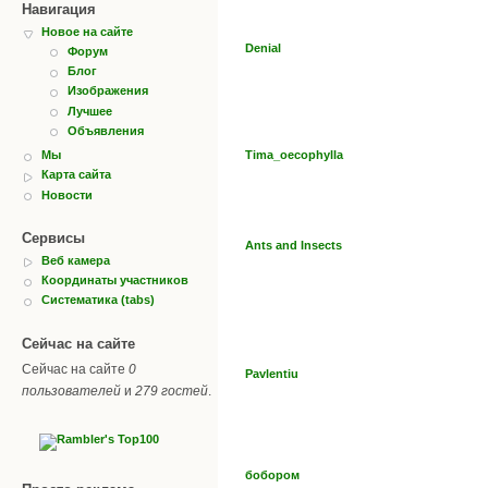
Навигация
Новое на сайте
Denial
Форум
Блог
Изображения
Лучшее
Объявления
Tima_oecophylla
Мы
Карта сайта
Новости
Сервисы
Ants and Insects
Веб камера
Координаты участников
Систематика (tabs)
Сейчас на сайте
Сейчас на сайте
0
Pavlentiu
пользователей
и
279 гостей
.
бобором