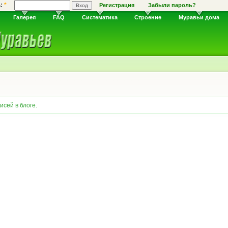
ь:
*
Регистрация
Забыли пароль?
Галерея
FAQ
Систематика
Строение
Муравьи дома
сей в блоге.