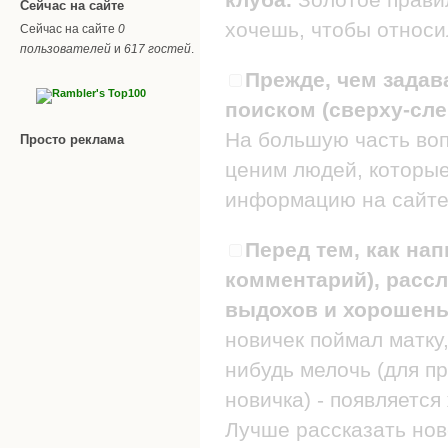
Сейчас на сайте
хочешь, чтобы относил
Сейчас на сайте
0
пользователей
и
617 гостей
.
Прежде, чем задав
поиском (сверху-сле
На большую часть воп
Просто реклама
ценим людей, которые
информацию на сайте
Перед тем, как нап
комментарий), рассл
выдохов и хорошеньк
новичек поймал матку,
нибудь мелочь (для п
новичка) - появляется
Лучше рассказать нов