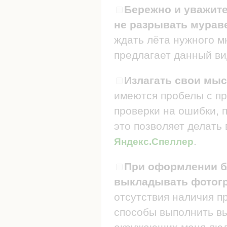
Бережно и уважите
не разрывать мураве
ждать лёта нужного мн
предлагает данный ви
Излагать свои мыс
имеются пробелы с пр
проверки на ошибки, п
это позволяет делать
.
Яндекс.Спеллер
При оформлении бл
выкладывать фотогр
отсутствия наличия п
способы выполнить в