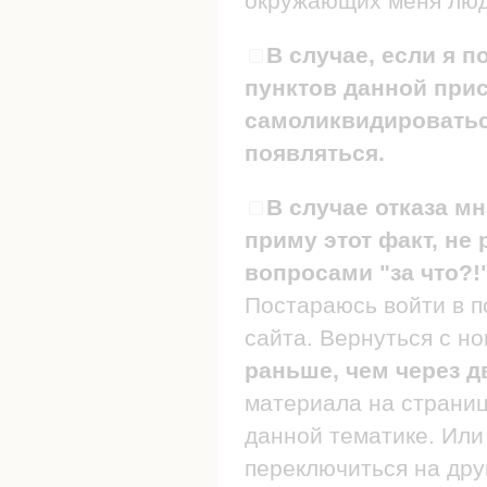
окружающих меня люде
В случае, если я п
пунктов данной прис
самоликвидироваться
появляться.
В случае отказа мн
приму этот факт, не 
вопросами "за что?!
Постараюсь войти в п
сайта. Вернуться с н
раньше, чем через д
материала на страница
данной тематике. Или 
переключиться на дру