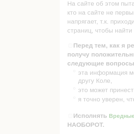
На сайте об этом пыт
кто на сайте не первы
напрягает, т.к. прих
страниц, чтобы найти 
Перед тем, как я р
получу положительны
следующие вопросы
эта информация мо
другу Коле,
это может принест
я точно уверен, ч
Исполнять
Вредные 
НАОБОРОТ.