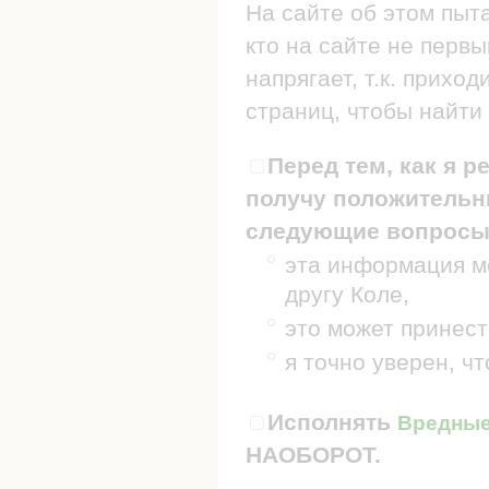
На сайте об этом пыт
кто на сайте не первы
напрягает, т.к. прих
страниц, чтобы найти 
Перед тем, как я р
получу положительны
следующие вопросы
эта информация мо
другу Коле,
это может принест
я точно уверен, ч
Исполнять
Вредные 
НАОБОРОТ.