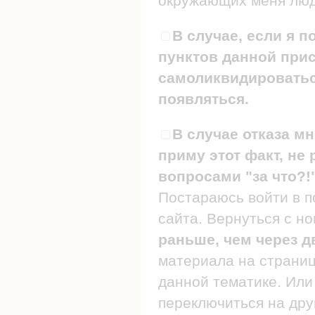
окружающих меня люде
В случае, если я п
пунктов данной прис
самоликвидироваться
появляться.
В случае отказа мн
приму этот факт, не 
вопросами "за что?!
Постараюсь войти в п
сайта. Вернуться с н
раньше, чем через д
материала на страница
данной тематике. Или 
переключиться на дру