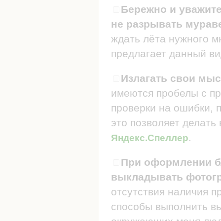
Бережно и уважите
не разрывать мураве
ждать лёта нужного мн
предлагает данный ви
Излагать свои мыс
имеются пробелы с пр
проверки на ошибки, п
это позволяет делать
.
Яндекс.Спеллер
При оформлении бл
выкладывать фотогр
отсутствия наличия п
способы выполнить в