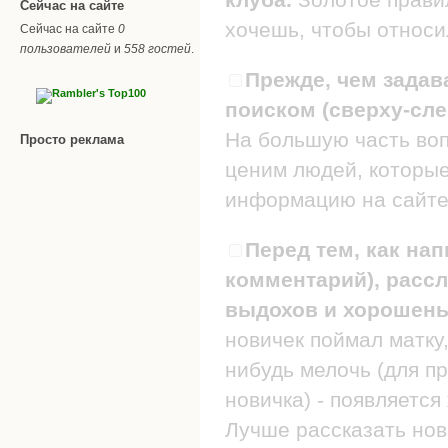
Сейчас на сайте
хочешь, чтобы относил
Сейчас на сайте
0
пользователей
и
558 гостей
.
Прежде, чем задав
поиском (сверху-сле
На большую часть воп
Просто реклама
ценим людей, которые
информацию на сайте
Перед тем, как нап
комментарий), рассл
выдохов и хорошеньк
новичек поймал матку,
нибудь мелочь (для п
новичка) - появляется
Лучше рассказать нов