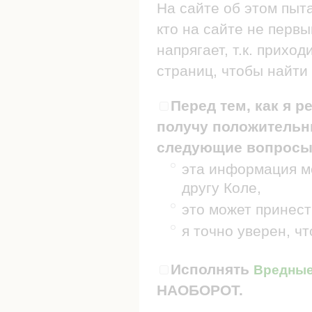
На сайте об этом пыт
кто на сайте не первы
напрягает, т.к. прих
страниц, чтобы найти 
Перед тем, как я р
получу положительны
следующие вопросы
эта информация мо
другу Коле,
это может принест
я точно уверен, ч
Исполнять
Вредные 
НАОБОРОТ.