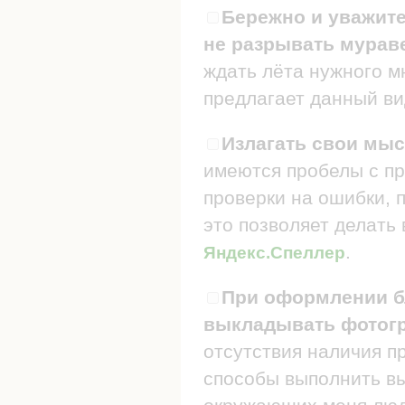
Бережно и уважите
не разрывать мураве
ждать лёта нужного мн
предлагает данный ви
Излагать свои мыс
имеются пробелы с пр
проверки на ошибки, п
это позволяет делать
.
Яндекс.Спеллер
При оформлении бл
выкладывать фотогр
отсутствия наличия п
способы выполнить в