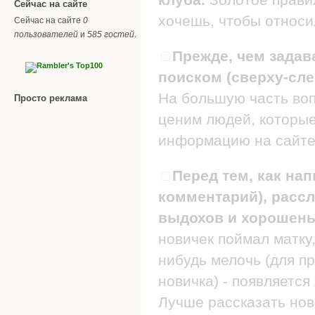
Сейчас на сайте
хочешь, чтобы относил
Сейчас на сайте
0
пользователей
и
585 гостей
.
Прежде, чем задав
поиском (сверху-сле
На большую часть воп
Просто реклама
ценим людей, которые
информацию на сайте
Перед тем, как нап
комментарий), рассл
выдохов и хорошеньк
новичек поймал матку,
нибудь мелочь (для п
новичка) - появляется
Лучше рассказать нов