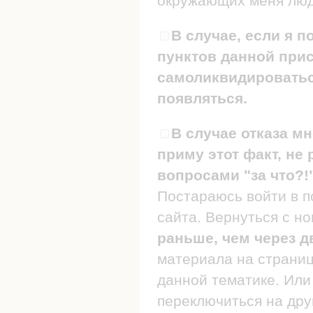
окружающих меня люде
В случае, если я п
пунктов данной прис
самоликвидироваться
появляться.
В случае отказа мн
приму этот факт, не 
вопросами "за что?!
Постараюсь войти в п
сайта. Вернуться с н
раньше, чем через д
материала на страница
данной тематике. Или 
переключиться на дру