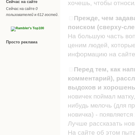
Сейчас на сайте
хочешь, чтобы относил
Сейчас на сайте
0
пользователей
и
612 гостей
.
Прежде, чем задав
поиском (сверху-сле
На большую часть воп
Просто реклама
ценим людей, которые
информацию на сайте
Перед тем, как нап
комментарий), рассл
выдохов и хорошеньк
новичек поймал матку,
нибудь мелочь (для п
новичка) - появляется
Лучше рассказать нов
На сайте об этом пыт