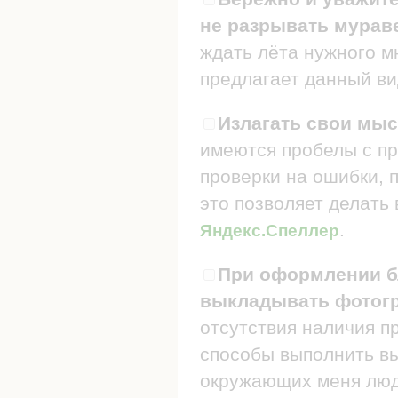
не разрывать мураве
ждать лёта нужного мн
предлагает данный ви
Излагать свои мыс
имеются пробелы с пр
проверки на ошибки, п
это позволяет делать
.
Яндекс.Спеллер
При оформлении бл
выкладывать фотогр
отсутствия наличия п
способы выполнить в
окружающих меня люде