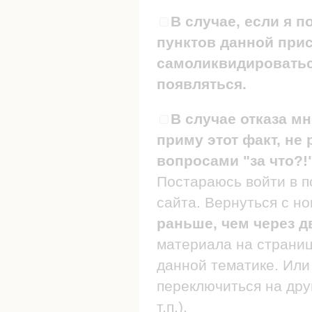
В случае, если я п
пунктов данной прис
самоликвидироваться
появляться.
В случае отказа мн
приму этот факт, не 
вопросами "за что?!
Постараюсь войти в п
сайта. Вернуться с н
раньше, чем через д
материала на страница
данной тематике. Или 
переключиться на дру
т.п.).