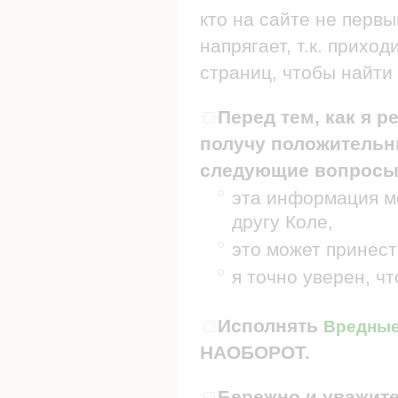
кто на сайте не первы
напрягает, т.к. прих
страниц, чтобы найти 
Перед тем, как я р
получу положительны
следующие вопросы
эта информация мо
другу Коле,
это может принест
я точно уверен, ч
Исполнять
Вредные 
НАОБОРОТ.
Бережно и уважите