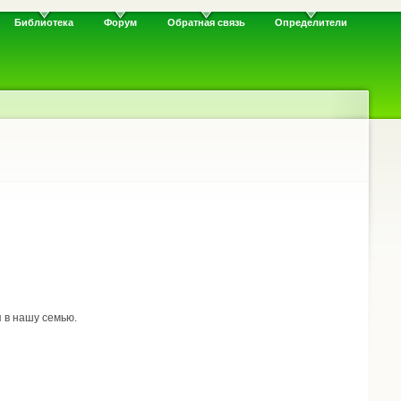
Библиотека
Форум
Обратная связь
Определители
 в нашу семью.