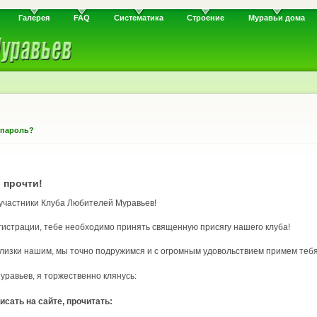
Галерея
FAQ
Систематика
Строение
Муравьи дома
 пароль?
 прочти!
 участники Клуба Любителей Муравьев!
гистрации, тебе необходимо принять священную присягу нашего клуба!
 близки нашим, мы точно подружимся и с огромным удовольствием примем тебя
равьев, я торжественно клянусь:
исать на сайте, прочитать: