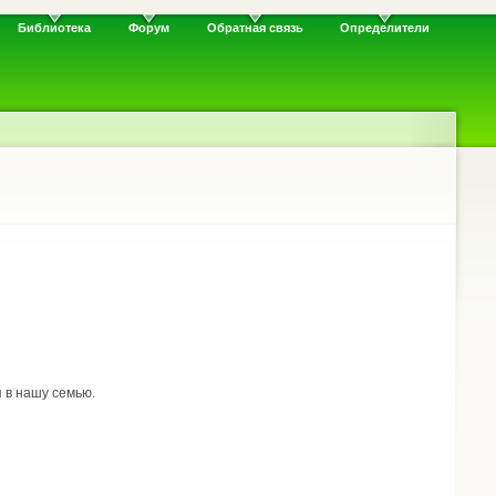
Библиотека
Форум
Обратная связь
Определители
 в нашу семью.