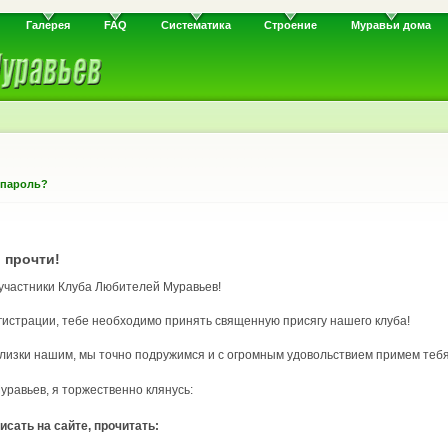
Галерея
FAQ
Систематика
Строение
Муравьи дома
 пароль?
 прочти!
 участники Клуба Любителей Муравьев!
гистрации, тебе необходимо принять священную присягу нашего клуба!
 близки нашим, мы точно подружимся и с огромным удовольствием примем тебя
равьев, я торжественно клянусь:
исать на сайте, прочитать: