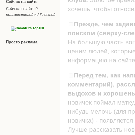
Сейчас на сайте
хочешь, чтобы относил
Сейчас на сайте
0
пользователей
и
27 гостей
.
Прежде, чем задав
поиском (сверху-сле
На большую часть воп
Просто реклама
ценим людей, которые
информацию на сайте
Перед тем, как нап
комментарий), рассл
выдохов и хорошеньк
новичек поймал матку,
нибудь мелочь (для п
новичка) - появляется
Лучше рассказать нов