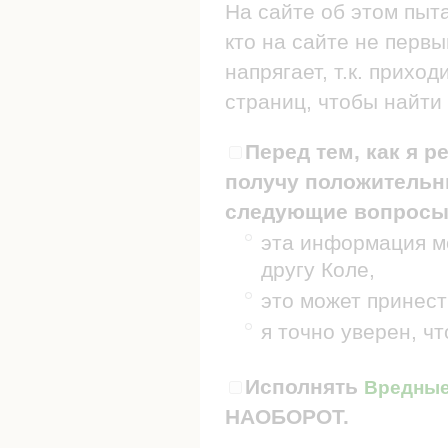
На сайте об этом пыт
кто на сайте не первы
напрягает, т.к. прих
страниц, чтобы найти 
Перед тем, как я р
получу положительны
следующие вопросы
эта информация мо
другу Коле,
это может принест
я точно уверен, ч
Исполнять
Вредные 
НАОБОРОТ.