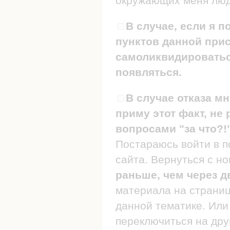
окружающих меня люде
В случае, если я п
пунктов данной прис
самоликвидироваться
появляться.
В случае отказа мн
приму этот факт, не 
вопросами "за что?!
Постараюсь войти в п
сайта. Вернуться с н
раньше, чем через д
материала на страница
данной тематике. Или 
переключиться на дру