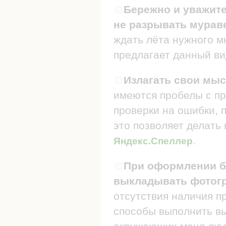
Бережно и уважите
не разрывать мураве
ждать лёта нужного мн
предлагает данный ви
Излагать свои мыс
имеются пробелы с пр
проверки на ошибки, п
это позволяет делать
.
Яндекс.Спеллер
При оформлении бл
выкладывать фотогр
отсутствия наличия п
способы выполнить в