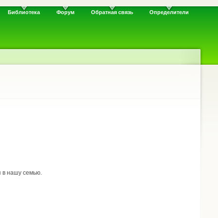
Библиотека
Форум
Обратная связь
Определители
 в нашу семью.