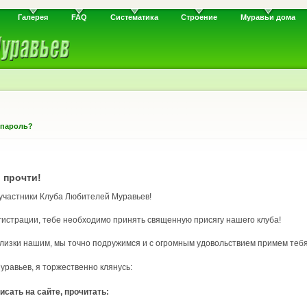
Галерея
FAQ
Систематика
Строение
Муравьи дома
 пароль?
 прочти!
 участники Клуба Любителей Муравьев!
гистрации, тебе необходимо принять священную присягу нашего клуба!
 близки нашим, мы точно подружимся и с огромным удовольствием примем тебя
равьев, я торжественно клянусь:
исать на сайте, прочитать: