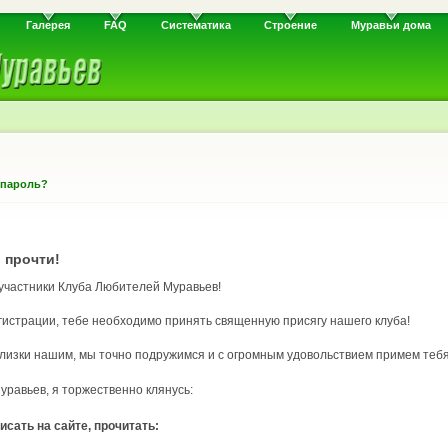
Галерея
FAQ
Систематика
Строение
Муравьи дома
 пароль?
 прочти!
 участники Клуба Любителей Муравьев!
гистрации, тебе необходимо принять священную присягу нашего клуба!
 близки нашим, мы точно подружимся и с огромным удовольствием примем тебя
равьев, я торжественно клянусь:
исать на сайте, прочитать: