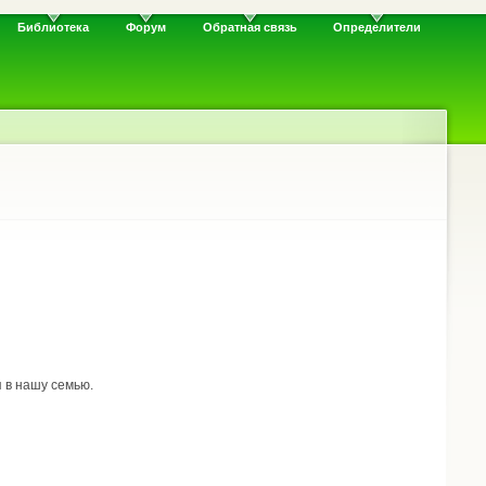
Библиотека
Форум
Обратная связь
Определители
 в нашу семью.