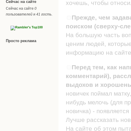
Сейчас на сайте
хочешь, чтобы относил
Сейчас на сайте
0
пользователей
и
41 гость
.
Прежде, чем задав
поиском (сверху-сле
На большую часть воп
Просто реклама
ценим людей, которые
информацию на сайте
Перед тем, как нап
комментарий), рассл
выдохов и хорошеньк
новичек поймал матку,
нибудь мелочь (для п
новичка) - появляется
Лучше рассказать нов
На сайте об этом пыт