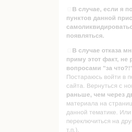
В случае, если я п
пунктов данной прис
самоликвидироваться
появляться.
В случае отказа мн
приму этот факт, не 
вопросами "за что?!
Постараюсь войти в п
сайта. Вернуться с н
раньше, чем через д
материала на страница
данной тематике. Или 
переключиться на дру
т.п.).