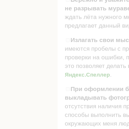
не разрывать мураве
ждать лёта нужного мн
предлагает данный ви
Излагать свои мыс
имеются пробелы с пр
проверки на ошибки, п
это позволяет делать
.
Яндекс.Спеллер
При оформлении бл
выкладывать фотогр
отсутствия наличия п
способы выполнить в
окружающих меня люде