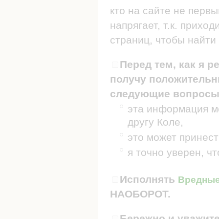
кто на сайте не первы
напрягает, т.к. прих
страниц, чтобы найти 
Перед тем, как я р
получу положительны
следующие вопросы
эта информация мо
другу Коле,
это может принест
я точно уверен, ч
Исполнять
Вредные 
НАОБОРОТ.
Бережно и уважите