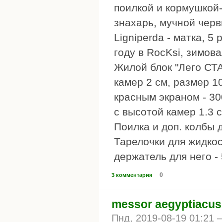
поилкой и кормушкой-
знахарь, мучной черв
Ligniperda - матка, 5
году в RocKsi, зимова
Жилой блок "Лего СТА
камер 2 см, размер 1
красным экраном - 30
с высотой камер 1.3 с
Поилка и доп. колбы 
Тарелочки для жидкос
держатель для него - 
0
3 комментария
messor aegyptiacus
Пнд, 2019-08-19 01:21