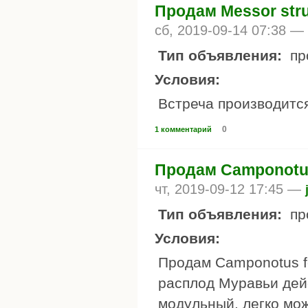
Продам Messor stru
сб, 2019-09-14 07:38 —
Тип объявления:
пр
Условия:
Встреча производитс
0
1 комментарий
Продам Camponotus
чт, 2019-09-12 17:45 —
Тип объявления:
пр
Условия:
Продам Camponotus fe
расплод Муравьи дей
модульный, легко мо