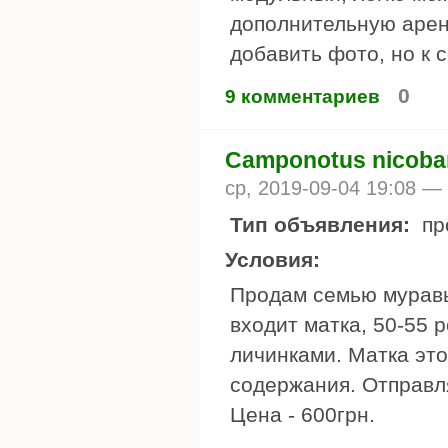
дополнительную арен
добавить фото, но к 
0
9 комментариев
Camponotus nicoba
ср, 2019-09-04 19:08 —
Тип объявления:
пр
Условия:
Продам семью муравь
входит матка, 50-55 р
личинками. Матка это
содержания. Отправля
Цена - 600грн.