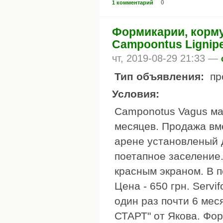
0
1 комментарий
Формикарии, корму
Campoontus Ligniper
чт, 2019-08-29 21:33 —
Тип объявления:
пр
Условия:
Camponotus Vagus мат
месяцев. Продажа вм
арене установленый д
поетапное заселение.
красным экраном. В п
Цена - 650 грн. Servi
один раз почти 6 мес
СТАРТ" от Якова. Фор