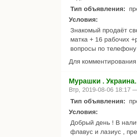
Тип объявления:
пр
Условия:
Знакомый продаёт сво
матка + 16 рабочих +р
вопросы по телефону
Для комментировани
Мурашки . Украина.
Втр, 2019-08-06 18:17
Тип объявления:
пр
Условия:
Добрый день ! В нали
флавус и лазиус , пр